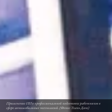
Применение ИИ в профессиональной подготовке работников в
сфере автомобильных технологий. (Фото: Тхань Дат)