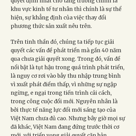
quyết định nhất cho tăng trưởng chính là
khu vực kinh tế tư nhân thì chính là sự thể
hiện, sự khẳng định của việc thay đổi
phương thức sản xuất nêu trên.
Trên tinh thần đó, chúng ta tiếp tục giải
quyết các vấn đề phát triển mà gần 40 năm
qua chưa giải quyết xong. Trong đó, vấn đề
nổi bật là tụt hậu trong quá trình phát triển,
là nguy cơ rơi vào bẫy thu nhập trung bình
vì xuất phát điểm thấp, vì những sự ngập
ngừng, e ngại trong tiến trình cải cách,
trong công cuộc đổi mới. Nguyên nhân là
bởi thực tế năng lực đổi mới sáng tạo của
Việt Nam chưa đủ cao. Nhưng bây giờ mọi sự
đã khác, Việt Nam đang đứng trước thời cơ
mới, với triển vọng giải quyết căn bản