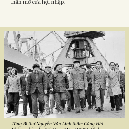
thần mở cửa hội nhập.
Tổng Bí thư Nguyễn Văn Linh thăm Cảng Hải