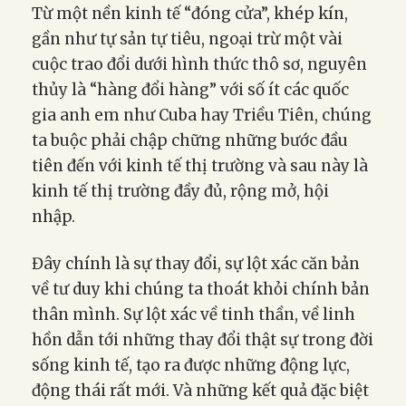
Từ một nền kinh tế “đóng cửa”, khép kín,
gần như tự sản tự tiêu, ngoại trừ một vài
cuộc trao đổi dưới hình thức thô sơ, nguyên
thủy là “hàng đổi hàng” với số ít các quốc
gia anh em như Cuba hay Triều Tiên, chúng
ta buộc phải chập chững những bước đầu
tiên đến với kinh tế thị trường và sau này là
kinh tế thị trường đầy đủ, rộng mở, hội
nhập.
Đây chính là sự thay đổi, sự lột xác căn bản
về tư duy khi chúng ta thoát khỏi chính bản
thân mình. Sự lột xác về tinh thần, về linh
hồn dẫn tới những thay đổi thật sự trong đời
sống kinh tế, tạo ra được những động lực,
động thái rất mới. Và những kết quả đặc biệt