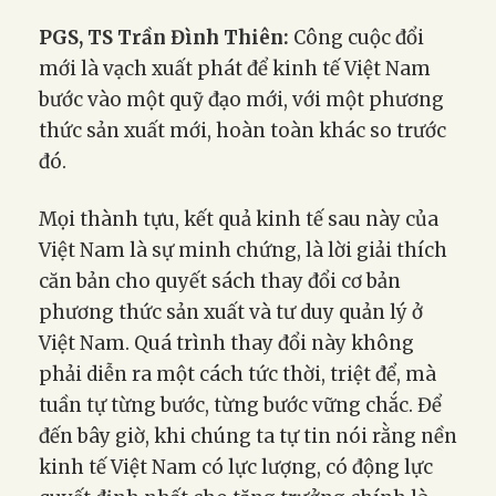
PGS, TS Trần Đình Thiên:
Công cuộc đổi
mới là vạch xuất phát để kinh tế Việt Nam
bước vào một quỹ đạo mới, với một phương
thức sản xuất mới, hoàn toàn khác so trước
đó.
Mọi thành tựu, kết quả kinh tế sau này của
Việt Nam là sự minh chứng, là lời giải thích
căn bản cho quyết sách thay đổi cơ bản
phương thức sản xuất và tư duy quản lý ở
Việt Nam. Quá trình thay đổi này không
phải diễn ra một cách tức thời, triệt để, mà
tuần tự từng bước, từng bước vững chắc. Để
đến bây giờ, khi chúng ta tự tin nói rằng nền
kinh tế Việt Nam có lực lượng, có động lực