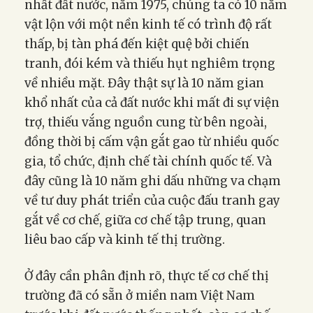
nhất đất nước, năm 1975, chúng ta có 10 năm
vật lộn với một nền kinh tế có trình độ rất
thấp, bị tàn phá đến kiệt quệ bởi chiến
tranh, đói kém và thiếu hụt nghiêm trọng
về nhiều mặt. Đây thật sự là 10 năm gian
khổ nhất của cả đất nước khi mất đi sự viện
trợ, thiếu vắng nguồn cung từ bên ngoài,
đồng thời bị cấm vận gắt gao từ nhiều quốc
gia, tổ chức, định chế tài chính quốc tế. Và
đây cũng là 10 năm ghi dấu những va chạm
về tư duy phát triển của cuộc đấu tranh gay
gắt về cơ chế, giữa cơ chế tập trung, quan
liêu bao cấp và kinh tế thị trường.
Ở đây cần phân định rõ, thực tế cơ chế thị
trường đã có sẵn ở miền nam Việt Nam