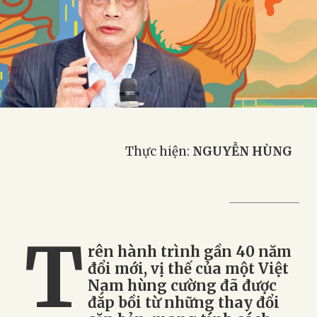
Thực hiện:
NGUYỄN HÙNG
T
rên hành trình gần 40 năm
đổi mới, vị thế của một Việt
Nam hùng cường đã được
đắp bồi từ những thay đổi