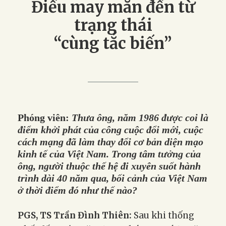
Điều may mắn đến từ
trạng thái
“cùng tắc biến”
Phóng viên:
Thưa ông, năm 1986 được coi là
điểm khởi phát của công cuộc đổi mới, cuộc
cách mạng đã làm thay đổi cơ bản diện mạo
kinh tế của Việt Nam. Trong tâm tưởng của
ông, người thuộc thế hệ đi xuyên suốt hành
trình dài 40 năm qua, bối cảnh của Việt Nam
ở thời điểm đó như thế nào?
PGS, TS Trần Đình Thiên:
Sau khi thống