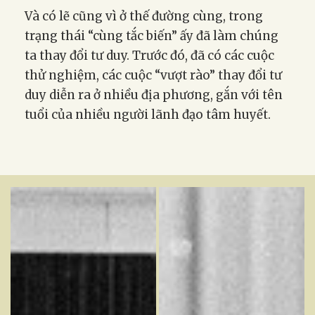
Và có lẽ cũng vì ở thế đường cùng, trong
trạng thái “cùng tắc biến” ấy đã làm chúng
ta thay đổi tư duy. Trước đó, đã có các cuộc
thử nghiệm, các cuộc “vượt rào” thay đổi tư
duy diễn ra ở nhiều địa phương, gắn với tên
tuổi của nhiều người lãnh đạo tâm huyết.