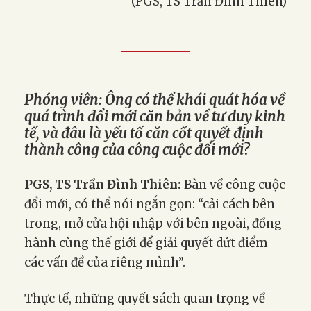
(PGS, TS Trần Đình Thiên)
Phóng viên: Ông có thể khái quát hóa về
quá trình đổi mới căn bản về tư duy kinh
tế, và đâu là yếu tố căn cốt quyết định
thành công của công cuộc đổi mới?
PGS, TS Trần Đình Thiên:
Bàn về công cuộc
đổi mới, có thể nói ngắn gọn: “cải cách bên
trong, mở cửa hội nhập với bên ngoài, đồng
hành cùng thế giới để giải quyết dứt điểm
các vấn đề của riêng mình”.
Thực tế, những quyết sách quan trọng về