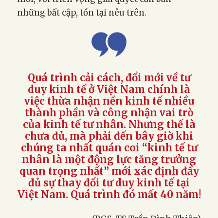
những bất cập, tồn tại nêu trên.
Quá trình cải cách, đổi mới về tư
duy kinh tế ở Việt Nam chính là
việc thừa nhận nền kinh tế nhiều
thành phần và công nhận vai trò
của kinh tế tư nhân. Nhưng thế là
chưa đủ, mà phải đến bây giờ khi
chúng ta nhất quán coi “kinh tế tư
nhân là một động lực tăng trưởng
quan trọng nhất” mới xác định đầy
đủ sự thay đổi tư duy kinh tế tại
Việt Nam. Quá trình đó mất 40 năm!