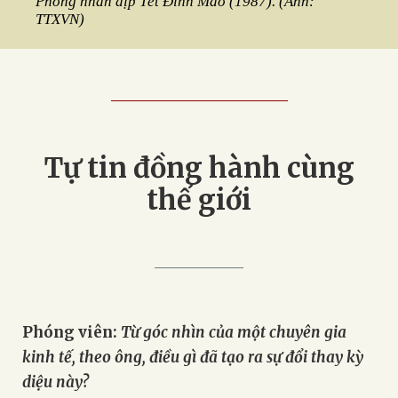
Phòng nhân dịp Tết Đinh Mão (1987). (Ảnh:
TTXVN)
Tự tin đồng hành cùng
thế giới
Phóng viên:
Từ góc nhìn của một chuyên gia
kinh tế, theo ông, điều gì đã tạo ra sự đổi thay kỳ
diệu này?