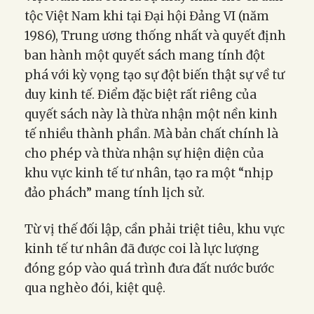
tộc Việt Nam khi tại Đại hội Đảng VI (năm
1986), Trung ương thống nhất và quyết định
ban hành một quyết sách mang tính đột
phá với kỳ vọng tạo sự đột biến thật sự về tư
duy kinh tế. Điểm đặc biệt rất riêng của
quyết sách này là thừa nhận một nền kinh
tế nhiều thành phần. Mà bản chất chính là
cho phép và thừa nhận sự hiện diện của
khu vực kinh tế tư nhân, tạo ra một “nhịp
đảo phách” mang tính lịch sử.
Từ vị thế đối lập, cần phải triệt tiêu, khu vực
kinh tế tư nhân đã được coi là lực lượng
đóng góp vào quá trình đưa đất nước bước
qua nghèo đói, kiệt quệ.