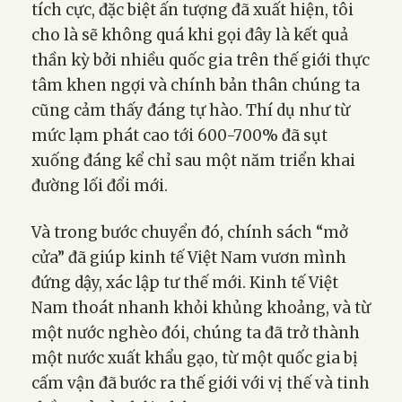
tích cực, đặc biệt ấn tượng đã xuất hiện, tôi
cho là sẽ không quá khi gọi đây là kết quả
thần kỳ bởi nhiều quốc gia trên thế giới thực
tâm khen ngợi và chính bản thân chúng ta
cũng cảm thấy đáng tự hào. Thí dụ như từ
mức lạm phát cao tới 600-700% đã sụt
xuống đáng kể chỉ sau một năm triển khai
đường lối đổi mới.
Và trong bước chuyển đó, chính sách “mở
cửa” đã giúp kinh tế Việt Nam vươn mình
đứng dậy, xác lập tư thế mới. Kinh tế Việt
Nam thoát nhanh khỏi khủng khoảng, và từ
một nước nghèo đói, chúng ta đã trở thành
một nước xuất khẩu gạo, từ một quốc gia bị
cấm vận đã bước ra thế giới với vị thế và tinh