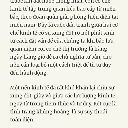
trước khi đất nước thống nhất, còn cơ chế
kinh tế tập trung quan liêu bao cấp từ miền
bắc, theo đoàn quân giải phóng hiện diện tại
miền nam. Đây là cuộc đấu tranh giữa hai cơ
chế kinh tế có sự xung đột rõ nét phát sinh
từ cách đặt vấn đề của chúng ta khi bảo lưu
quan niệm coi cơ chế thị trường là hàng
ngày hàng giờ đẻ ra chủ nghĩa tư bản, cho
nên cần loại bỏ một cách triệt để từ tư duy
đến hành động.
Một nền kinh tế đã rất khó khăn lại chịu sự
xung đột, giày vò giữa các lực lượng kinh tế
ngay từ trong tiềm thức và tư duy. Kết cục là
tình trạng khủng hoảng, là sự suy thoái
toàn diện.