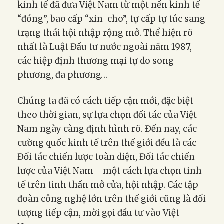
kinh tế đã đưa Việt Nam từ một nền kinh tế
“đóng”, bao cấp “xin-cho”, tự cấp tự túc sang
trạng thái hội nhập rộng mở. Thể hiện rõ
nhất là Luật Đầu tư nước ngoài năm 1987,
các hiệp định thương mại tự do song
phương, đa phương…
Chúng ta đã có cách tiếp cận mới, đặc biệt
theo thời gian, sự lựa chọn đối tác của Việt
Nam ngày càng định hình rõ. Đến nay, các
cường quốc kinh tế trên thế giới đều là các
Đối tác chiến lược toàn diện, Đối tác chiến
lược của Việt Nam - một cách lựa chọn tinh
tế trên tinh thần mở cửa, hội nhập. Các tập
đoàn công nghệ lớn trên thế giới cũng là đối
tượng tiếp cận, mời gọi đầu tư vào Việt