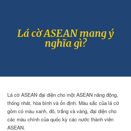
Lá cờ ASEAN mang ý
nghĩa gì?
Lá cờ ASEAN đại diện cho một ASEAN năng động,
thống nhất, hòa bình và ổn định. Màu sắc của lá cờ
gồm có màu xanh, đỏ, trắng và vàng, đại diện cho
các màu chính của quốc kỳ các nước thành viên
ASEAN.