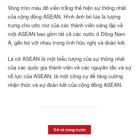
Vòng tròn màu đỏ viền trắng thể hiện sự thống nhất
của cộng đồng ASEAN. Hình ảnh bó lúa là tượng
trưng cho ước mơ của các thành viên sáng lập về
một ASEAN bao gồm tất cả các nước ở Đông Nam
Á, gắn bó với nhau trong tình hữu nghị và đoàn kết.
Lá cờ ASEAN là một biểu tượng của sự thống nhất
của các quốc gia thành viên về các nguyên tắc và sự
nỗ lực của ASEAN; là một công cụ để tăng cường
nhận thức và sự đoàn kết của cộng đồng ASEAN.
Trở về trang trước