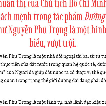
huấn thị của Chủ tịch Hồ Chí Minh
Cách mệnh trong tác phẩm
Đường
thư Nguyễn Phú Trọng là một hình
biểu, vượt trội.
ễn Phú Trọng là một nhà đối ngoại tài ba, từ tư t
thực tiễn của đất nước trong quan hệ quốc tế, đườn
m” của Người đã giúp đất nước ta có được vị thế qu
g quan trọng trong thế giới đương đại đang phải đố
ễn Phú Trọng là một lãnh tụ, nhà lãnh đạo kiệt x