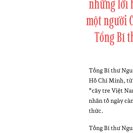
những lời 
một người 
Tổng Bí 
Tổng Bí thư Nguy
Hồ Chí Minh, từ 
“cây tre Việt Na
nhân tố ngày càn
thức.
Tổng Bí thư Nguy