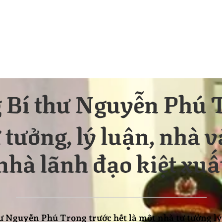
 Bí thư Nguyễn Phú 
 tưởng, lý luận, nhà v
nhà lãnh đạo kiệt xuấ
ư Nguyễn Phú Trọng trước hết là một nhà tư tưởng lý