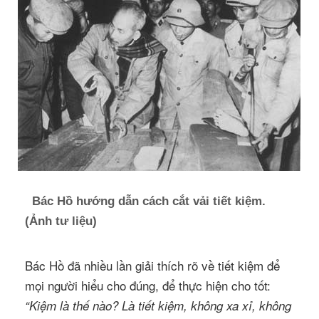
Bác Hồ hướng dẫn cách cắt vải tiết kiệm.
(Ảnh tư liệu)
Bác Hồ đã nhiều lần giải thích rõ về tiết kiệm để
mọi người hiểu cho đúng, để thực hiện cho tốt:
“Kiệm là thế nào? Là tiết kiệm, không xa xỉ, không