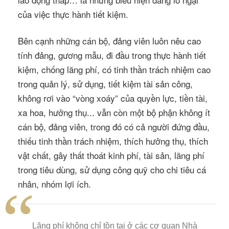
của việc thực hành tiết kiệm.
Bên cạnh những cán bộ, đảng viên luôn nêu cao
tính đảng, gương mẫu, đi đầu trong thực hành tiết
kiệm, chống lãng phí, có tinh thần trách nhiệm cao
trong quản lý, sử dụng, tiết kiệm tài sản công,
không rơi vào “vòng xoáy” của quyền lực, tiền tài,
xa hoa, hưởng thụ... vẫn còn một bộ phận không ít
cán bộ, đảng viên, trong đó có cả người đứng đầu,
thiếu tinh thần trách nhiệm, thích hưởng thụ, thích
vật chất, gây thất thoát kinh phí, tài sản, lãng phí
trong tiêu dùng, sử dụng công quỹ cho chi tiêu cá
nhân, nhóm lợi ích.
Lãng
phí
không
chỉ
tồn
tại
ở
các
cơ
quan
Nhà