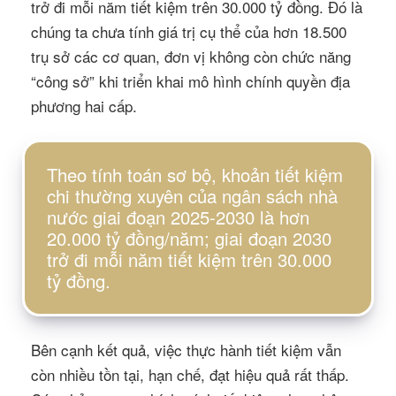
trở đi mỗi năm tiết kiệm trên 30.000 tỷ đồng. Đó là
chúng ta chưa tính giá trị cụ thể của hơn 18.500
trụ sở các cơ quan, đơn vị không còn chức năng
“công sở” khi triển khai mô hình chính quyền địa
phương hai cấp.
Theo tính toán sơ bộ, khoản tiết kiệm
chi thường xuyên của ngân sách nhà
nước giai đoạn 2025-2030 là hơn
20.000 tỷ đồng/năm; giai đoạn 2030
trở đi mỗi năm tiết kiệm trên 30.000
tỷ đồng.
Bên cạnh kết quả, việc thực hành tiết kiệm vẫn
còn nhiều tồn tại, hạn chế, đạt hiệu quả rất thấp.