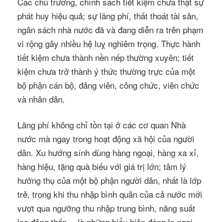
Các chủ trương, chính sách tiết kiệm chưa thật sự
phát huy hiệu quả; sự lãng phí, thất thoát tài sản,
ngân sách nhà nước đã và đang diễn ra trên phạm
vi rộng gây nhiều hệ luỵ nghiêm trọng. Thực hành
tiết kiệm chưa thành nền nếp thường xuyên; tiết
kiệm chưa trở thành ý thức thường trực của một
bộ phận cán bộ, đảng viên, công chức, viên chức
và nhân dân.
Lãng phí không chỉ tồn tại ở các cơ quan Nhà
nước mà ngay trong hoạt động xã hội của người
dân. Xu hướng sính dùng hàng ngoại, hàng xa xỉ,
hàng hiệu, tặng quà biếu với giá trị lớn; tâm lý
hưởng thụ của một bộ phận người dân, nhất là lớp
trẻ, trong khi thu nhập bình quân của cả nước mới
vượt qua ngưỡng thu nhập trung bình, năng suất
lao động thấp… là những biểu hiện đáng lo ngại