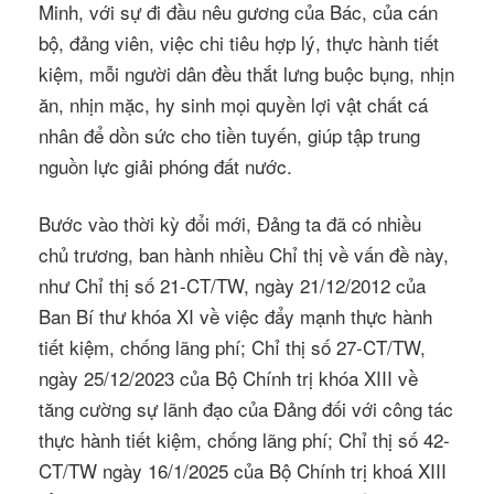
Minh, với sự đi đầu nêu gương của Bác, của cán
bộ, đảng viên, việc chi tiêu hợp lý, thực hành tiết
kiệm, mỗi người dân đều thắt lưng buộc bụng, nhịn
ăn, nhịn mặc, hy sinh mọi quyền lợi vật chất cá
nhân để dồn sức cho tiền tuyến, giúp tập trung
nguồn lực giải phóng đất nước.
Bước vào thời kỳ đổi mới, Đảng ta đã có nhiều
chủ trương, ban hành nhiều Chỉ thị về vấn đề này,
như Chỉ thị số 21-CT/TW, ngày 21/12/2012 của
Ban Bí thư khóa XI về việc đẩy mạnh thực hành
tiết kiệm, chống lãng phí; Chỉ thị số 27-CT/TW,
ngày 25/12/2023 của Bộ Chính trị khóa XIII về
tăng cường sự lãnh đạo của Đảng đối với công tác
thực hành tiết kiệm, chống lãng phí; Chỉ thị số 42-
CT/TW ngày 16/1/2025 của Bộ Chính trị khoá XIII