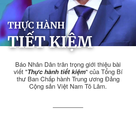
THỰC HÀNH
TIẾT KIỆM
Báo Nhân Dân trân trọng giới thiệu bài
viết "
Thực hành tiết kiệm
" của Tổng Bí
thư Ban Chấp hành Trung ương Đảng
Cộng sản Việt Nam Tô Lâm.