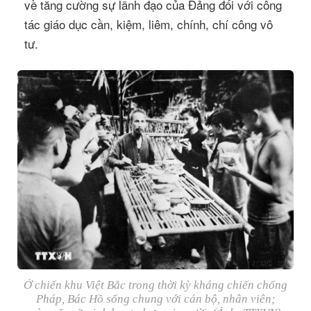
về tăng cường sự lãnh đạo của Đảng đối với công
tác giáo dục cần, kiệm, liêm, chính, chí công vô
tư.
Ở chiến khu Việt Bắc trong thời kỳ kháng chiến chống
Pháp, Bác Hồ sống chung với cán bộ, nhân viên;