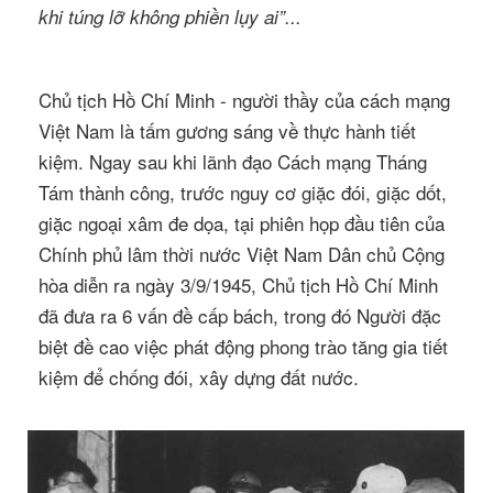
khi túng lỡ không phiền lụy ai”...
Chủ tịch Hồ Chí Minh - người thầy của cách mạng
Việt Nam là tấm gương sáng về thực hành tiết
kiệm. Ngay sau khi lãnh đạo Cách mạng Tháng
Tám thành công, trước nguy cơ giặc đói, giặc dốt,
giặc ngoại xâm đe dọa, tại phiên họp đầu tiên của
Chính phủ lâm thời nước Việt Nam Dân chủ Cộng
hòa diễn ra ngày 3/9/1945, Chủ tịch Hồ Chí Minh
đã đưa ra 6 vấn đề cấp bách, trong đó Người đặc
biệt đề cao việc phát động phong trào tăng gia tiết
kiệm để chống đói, xây dựng đất nước.