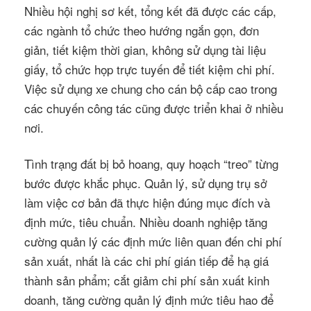
Nhiều hội nghị sơ kết, tổng kết đã được các cấp,
các ngành tổ chức theo hướng ngắn gọn, đơn
giản, tiết kiệm thời gian, không sử dụng tài liệu
giấy, tổ chức họp trực tuyến để tiết kiệm chi phí.
Việc sử dụng xe chung cho cán bộ cấp cao trong
các chuyến công tác cũng được triển khai ở nhiều
nơi.
Tình trạng đất bị bỏ hoang, quy hoạch “treo” từng
bước được khắc phục. Quản lý, sử dụng trụ sở
làm việc cơ bản đã thực hiện đúng mục đích và
định mức, tiêu chuẩn. Nhiều doanh nghiệp tăng
cường quản lý các định mức liên quan đến chi phí
sản xuất, nhất là các chi phí gián tiếp để hạ giá
thành sản phẩm; cắt giảm chi phí sản xuất kinh
doanh, tăng cường quản lý định mức tiêu hao để