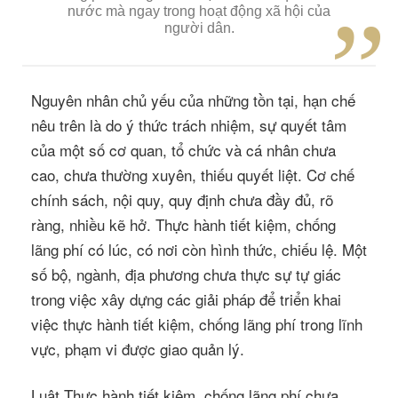
nước
mà
ngay
trong
hoạt
động
xã
hội
của
người
dân.
Nguyên nhân chủ yếu của những tồn tại, hạn chế
nêu trên là do ý thức trách nhiệm, sự quyết tâm
của một số cơ quan, tổ chức và cá nhân chưa
cao, chưa thường xuyên, thiếu quyết liệt. Cơ chế
chính sách, nội quy, quy định chưa đầy đủ, rõ
ràng, nhiều kẽ hở. Thực hành tiết kiệm, chống
lãng phí có lúc, có nơi còn hình thức, chiếu lệ. Một
số bộ, ngành, địa phương chưa thực sự tự giác
trong việc xây dựng các giải pháp để triển khai
việc thực hành tiết kiệm, chống lãng phí trong lĩnh
vực, phạm vi được giao quản lý.
Luật Thực hành tiết kiệm, chống lãng phí chưa