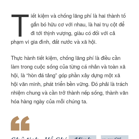
T
iết kiệm và chống lãng phí là hai thành tố
gắn bó hữu cơ với nhau, là hai trụ cột để
đi tới thịnh vượng, giàu có đối với cả
phạm vi gia đình, đất nước và xã hội.
Thực hành tiết kiệm, chống lãng phí là điều cần
làm trong cuộc sống của từng cá nhân và toàn xã
hội, là “hòn đá tảng” góp phần xây dựng một xã
hội văn minh, phát triển bền vững. Đó phải là trách
nhiệm chung và cần trở thành nếp sống, thành văn
hóa hàng ngày của mỗi chúng ta.