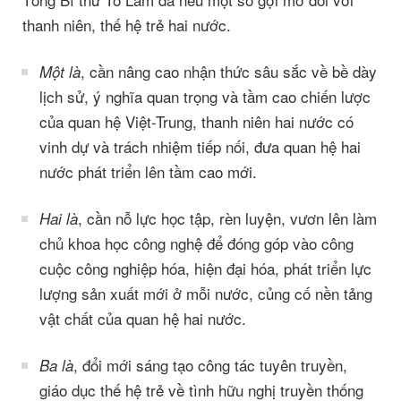
thanh niên, thế hệ trẻ hai nước.
, cần nâng cao nhận thức sâu sắc về bề dày
Một là
lịch sử, ý nghĩa quan trọng và tầm cao chiến lược
của quan hệ Việt-Trung, thanh niên hai nước có
vinh dự và trách nhiệm tiếp nối, đưa quan hệ hai
nước phát triển lên tầm cao mới.
, cần nỗ lực học tập, rèn luyện, vươn lên làm
Hai là
chủ khoa học công nghệ để đóng góp vào công
cuộc công nghiệp hóa, hiện đại hóa, phát triển lực
lượng sản xuất mới ở mỗi nước, củng cố nền tảng
vật chất của quan hệ hai nước.
, đổi mới sáng tạo công tác tuyên truyền,
Ba là
giáo dục thế hệ trẻ về tình hữu nghị truyền thống