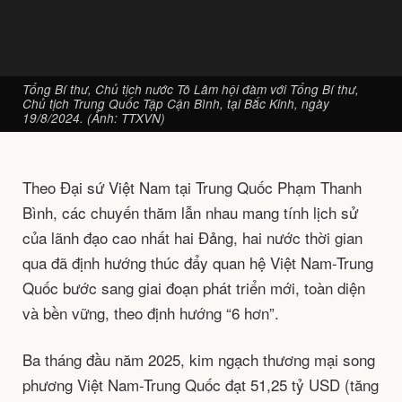
Tổng Bí thư, Chủ tịch nước Tô Lâm hội đàm với Tổng Bí thư,
Chủ tịch Trung Quốc Tập Cận Bình, tại Bắc Kinh, ngày
19/8/2024. (Ảnh: TTXVN)
Theo Đại sứ Việt Nam tại Trung Quốc Phạm Thanh
Bình, các chuyến thăm lẫn nhau mang tính lịch sử
của lãnh đạo cao nhất hai Đảng, hai nước thời gian
qua đã định hướng thúc đẩy quan hệ Việt Nam-Trung
Quốc bước sang giai đoạn phát triển mới, toàn diện
và bền vững, theo định hướng “6 hơn”.
Ba tháng đầu năm 2025, kim ngạch thương mại song
phương Việt Nam-Trung Quốc đạt 51,25 tỷ USD (tăng