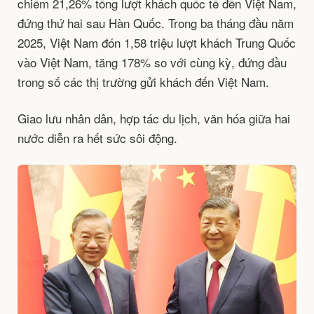
chiếm 21,26% tổng lượt khách quốc tế đến Việt Nam,
đứng thứ hai sau Hàn Quốc. Trong ba tháng đầu năm
2025, Việt Nam đón 1,58 triệu lượt khách Trung Quốc
vào Việt Nam, tăng 178% so với cùng kỳ, đứng đầu
trong số các thị trường gửi khách đến Việt Nam.
Giao lưu nhân dân, hợp tác du lịch, văn hóa giữa hai
nước diễn ra hết sức sôi động.