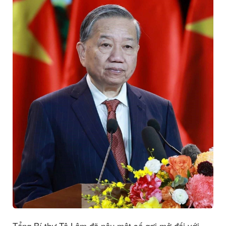
Tổng Bí thư Tô Lâm đã nêu một số gợi mở đối với