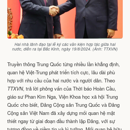
Hai nhà lãnh đạo tại lễ ký các văn kiện hợp tác giữa hai
nước, diễn ra tại Bắc Kinh, ngày 19/8/2024. (Ảnh: TTXVN)
Truyền thông Trung Quốc từng nhiều lần khẳng định,
quan hệ Việt-Trung phát triển tích cực, lâu dài phù
hợp với nhu cầu của hai nước và người dân. Theo
, trả lời phỏng vấn của Thời báo Hoàn Cầu,
TTXVN
giáo sư Phan Kim Nga, Viện Khoa học xã hội Trung
Quốc cho biết, Đảng Cộng sản Trung Quốc và Đảng
Cộng sản Việt Nam đã xây dựng mối quan hệ mật
thiết ngay từ giai đoạn đầu thành lập Đảng, với sự
tương đồng về niềm tin và lý tưởng. Mối quan hệ hữu