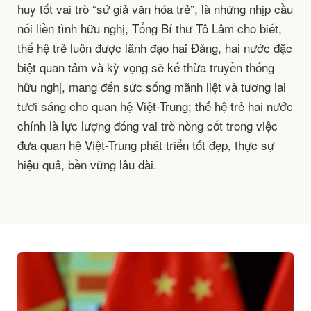
huy tốt vai trò “sứ giả văn hóa trẻ”, là những nhịp cầu
nối liền tình hữu nghị, Tổng Bí thư Tô Lâm cho biết,
thế hệ trẻ luôn được lãnh đạo hai Đảng, hai nước đặc
biệt quan tâm và kỳ vọng sẽ kế thừa truyền thống
hữu nghị, mang đến sức sống mãnh liệt và tương lai
tươi sáng cho quan hệ Việt-Trung; thế hệ trẻ hai nước
chính là lực lượng đóng vai trò nòng cốt trong việc
đưa quan hệ Việt-Trung phát triển tốt đẹp, thực sự
hiệu quả, bền vững lâu dài.