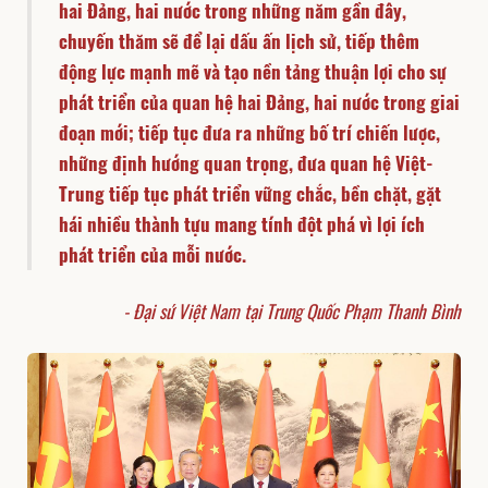
hai Đảng, hai nước trong những năm gần đây,
chuyến thăm sẽ để lại dấu ấn lịch sử, tiếp thêm
động lực mạnh mẽ và tạo nền tảng thuận lợi cho sự
phát triển của quan hệ hai Đảng, hai nước trong giai
đoạn mới; tiếp tục đưa ra những bố trí chiến lược,
những định hướng quan trọng, đưa quan hệ Việt-
Trung tiếp tục phát triển vững chắc, bền chặt, gặt
hái nhiều thành tựu mang tính đột phá vì lợi ích
phát triển của mỗi nước.
- Đại sứ Việt Nam tại Trung Quốc Phạm Thanh Bình