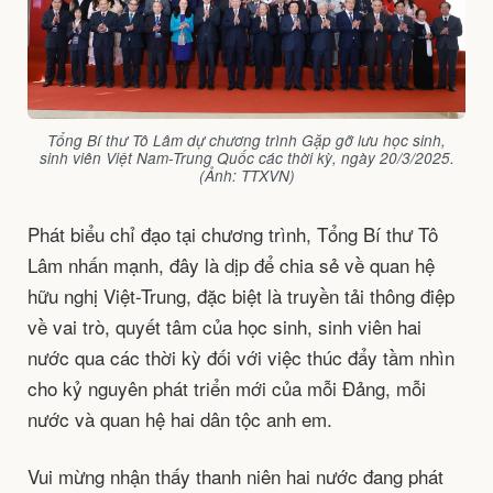
Tổng Bí thư Tô Lâm dự chương trình Gặp gỡ lưu học sinh,
sinh viên Việt Nam-Trung Quốc các thời kỳ, ngày 20/3/2025.
(Ảnh: TTXVN)
Phát biểu chỉ đạo tại chương trình, Tổng Bí thư Tô
Lâm nhấn mạnh, đây là dịp để chia sẻ về quan hệ
hữu nghị Việt-Trung, đặc biệt là truyền tải thông điệp
về vai trò, quyết tâm của học sinh, sinh viên hai
nước qua các thời kỳ đối với việc thúc đẩy tầm nhìn
cho kỷ nguyên phát triển mới của mỗi Đảng, mỗi
nước và quan hệ hai dân tộc anh em.
Vui mừng nhận thấy thanh niên hai nước đang phát