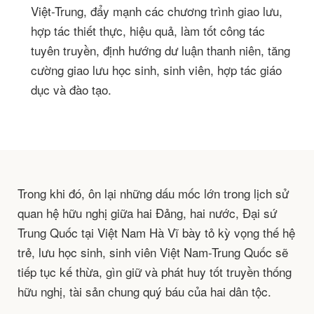
Việt-Trung, đẩy mạnh các chương trình giao lưu,
hợp tác thiết thực, hiệu quả, làm tốt công tác
tuyên truyền, định hướng dư luận thanh niên, tăng
cường giao lưu học sinh, sinh viên, hợp tác giáo
dục và đào tạo.
Trong khi đó, ôn lại những dấu mốc lớn trong lịch sử
quan hệ hữu nghị giữa hai Đảng, hai nước, Đại sứ
Trung Quốc tại Việt Nam Hà Vĩ bày tỏ kỳ vọng thế hệ
trẻ, lưu học sinh, sinh viên Việt Nam-Trung Quốc sẽ
tiếp tục kế thừa, gìn giữ và phát huy tốt truyền thống
hữu nghị, tài sản chung quý báu của hai dân tộc.