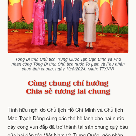
Tổng Bí thư, Chủ tịch Trung Quốc Tập Cận Bình và Phu
nhân cùng Tổng Bí thư, Chủ tịch nước Tô Lâm và Phu nhân
chụp ảnh chung, ngày 19/8/2024. (Ảnh: TTXVN)
Tình hữu nghị do Chủ tịch Hồ Chí Minh và Chủ tịch
Mao Trạch Đông cùng các thế hệ lãnh đạo hai nước
dày công vun đắp đã trở thành tài sản chung quý báu
của hai dân tộc Việt Nam và Trung Quốc, góp phần