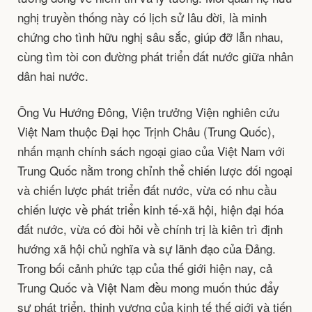
nghị truyền thống này có lịch sử lâu đời, là minh
chứng cho tình hữu nghị sâu sắc, giúp đỡ lẫn nhau,
cùng tìm tòi con đường phát triển đất nước giữa nhân
dân hai nước.
Ông Vu Hướng Đông, Viện trưởng Viện nghiên cứu
Việt Nam thuộc Đại học Trịnh Châu (Trung Quốc),
nhấn mạnh chính sách ngoại giao của Việt Nam với
Trung Quốc nằm trong chỉnh thể chiến lược đối ngoại
và chiến lược phát triển đất nước, vừa có nhu cầu
chiến lược về phát triển kinh tế-xã hội, hiện đại hóa
đất nước, vừa có đòi hỏi về chính trị là kiên trì định
hướng xã hội chủ nghĩa và sự lãnh đạo của Đảng.
Trong bối cảnh phức tạp của thế giới hiện nay, cả
Trung Quốc và Việt Nam đều mong muốn thúc đẩy
sự phát triển, thịnh vượng của kinh tế thế giới và tiến