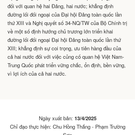
đối với quan hệ hai Đảng, hai nước; khẳng định
đường lối đối ngoại của Đại hội Đảng toàn quốc lần
thứ XIII và Nghị quyết số 34-NQ/TW của Bộ Chính trị
về một số định hướng chủ trương lớn triển khai
đường lối đối ngoại Đại hội Đảng toàn quốc lần thứ
XIII; khẳng định sự coi trọng, ưu tiên hàng đầu của
cả hai nước đối với việc củng cố quan hệ Việt Nam-
Trung Quốc phát triển vững chắc, ổn định, bền vững,
vì lợi ích của cả hai nước.
Ngày xuất bản:
13/4/2025
Chỉ đạo thực hiện: Chu Hồng Thắng - Phạm Trường
Sơn