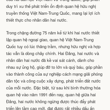
duy trì xu thế phát triển ổn định quan hệ hữu nghị
truyền thống Việt Nam-Trung Quốc, mang lại lợi ích
thiết thực cho nhân dân hai nước.
Trong chặng đường 75 năm kể từ khi hai nước thiết
lập quan hệ ngoại giao, quan hệ Việt Nam-Trung
Quốc tuy có lúc thăng trầm, nhưng hữu nghị và hợp
tác vẫn là dòng chảy chính. Hai Đảng, hai nước và
nhân dân hai nước đã kề vai sát cánh, dành cho
nhau sự ủng hộ, giúp đỡ to lớn và quý báu, góp phần
vào thành công của sự nghiệp cách mạng giải phóng
dân tộc và công cuộc xây dựng, phát triển đất nước
của mỗi nước. Đặc biệt, từ sau khi bình thường hóa
quan hệ vào năm 1991 đến nay, quan hệ giữa hai
Đảng, hai nước không ngừng được thúc đẩy phát
triển lên tầm cao mới, đạt được rất nhiều dấu ấn