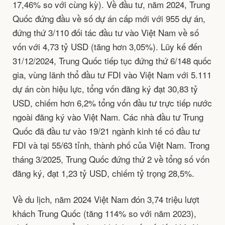
17,46% so với cùng kỳ). Về đầu tư, năm 2024, Trung
Quốc đứng đầu về số dự án cấp mới với 955 dự án,
đứng thứ 3/110 đối tác đầu tư vào Việt Nam về số
vốn với 4,73 tỷ USD (tăng hơn 3,05%). Lũy kế đến
31/12/2024, Trung Quốc tiếp tục đứng thứ 6/148 quốc
gia, vùng lãnh thổ đầu tư FDI vào Việt Nam với 5.111
dự án còn hiệu lực, tổng vốn đăng ký đạt 30,83 tỷ
USD, chiếm hơn 6,2% tổng vốn đầu tư trực tiếp nước
ngoài đăng ký vào Việt Nam. Các nhà đầu tư Trung
Quốc đã đầu tư vào 19/21 ngành kinh tế có đầu tư
FDI và tại 55/63 tỉnh, thành phố của Việt Nam. Trong
tháng 3/2025, Trung Quốc đứng thứ 2 về tổng số vốn
đăng ký, đạt 1,23 tỷ USD, chiếm tỷ trọng 28,5%.
Về du lịch, năm 2024 Việt Nam đón 3,74 triệu lượt
khách Trung Quốc (tăng 114% so với năm 2023),