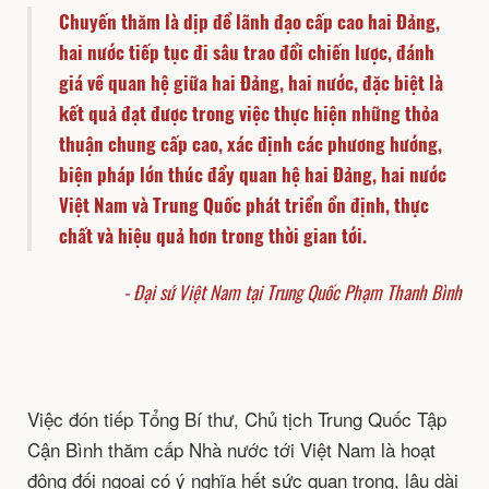
Chuyến thăm là dịp để lãnh đạo cấp cao hai Đảng,
hai nước tiếp tục đi sâu trao đổi chiến lược, đánh
giá về quan hệ giữa hai Đảng, hai nước, đặc biệt là
kết quả đạt được trong việc thực hiện những thỏa
thuận chung cấp cao, xác định các phương hướng,
biện pháp lớn thúc đẩy quan hệ hai Đảng, hai nước
Việt Nam và Trung Quốc phát triển ổn định, thực
chất và hiệu quả hơn trong thời gian tới.
- Đại sứ Việt Nam tại Trung Quốc Phạm Thanh Bình
Việc đón tiếp Tổng Bí thư, Chủ tịch Trung Quốc Tập
Cận Bình thăm cấp Nhà nước tới Việt Nam là hoạt
động đối ngoại có ý nghĩa hết sức quan trọng, lâu dài