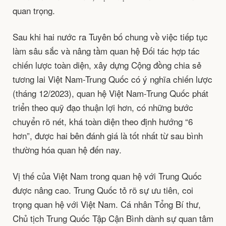
quan trọng.
Sau khi hai nước ra Tuyên bố chung về việc tiếp tục
làm sâu sắc và nâng tầm quan hệ Đối tác hợp tác
chiến lược toàn diện, xây dựng Cộng đồng chia sẻ
tương lai Việt Nam-Trung Quốc có ý nghĩa chiến lược
(tháng 12/2023), quan hệ Việt Nam-Trung Quốc phát
triển theo quỹ đạo thuận lợi hơn, có những bước
chuyển rõ nét, khá toàn diện theo định hướng “6
hơn”, được hai bên đánh giá là tốt nhất từ sau bình
thường hóa quan hệ đến nay.
Vị thế của Việt Nam trong quan hệ với Trung Quốc
được nâng cao. Trung Quốc tỏ rõ sự ưu tiên, coi
trọng quan hệ với Việt Nam. Cá nhân Tổng Bí thư,
Chủ tịch Trung Quốc Tập Cận Bình dành sự quan tâm