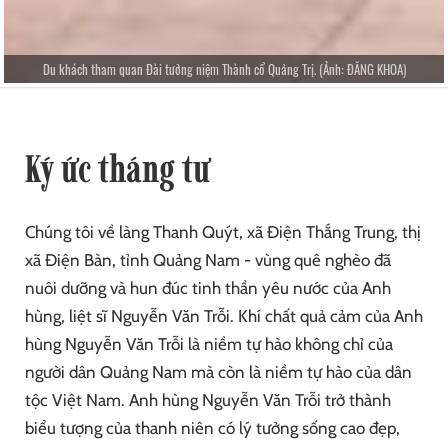
Du khách tham quan Đài tưởng niệm Thành cổ Quảng Trị. (Ảnh: ĐĂNG KHOA)
Ký ức tháng tư
Chúng tôi về làng Thanh Quýt, xã Điện Thắng Trung, thị
xã Điện Bàn, tỉnh Quảng Nam - vùng quê nghèo đã
nuôi dưỡng và hun đúc tinh thần yêu nước của Anh
hùng, liệt sĩ Nguyễn Văn Trỗi. Khí chất quả cảm của Anh
hùng Nguyễn Văn Trỗi là niềm tự hào không chỉ của
người dân Quảng Nam mà còn là niềm tự hào của dân
tộc Việt Nam. Anh hùng Nguyễn Văn Trỗi trở thành
biểu tượng của thanh niên có lý tưởng sống cao đẹp,