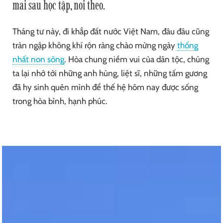
mai sau học tập, noi theo.
Tháng tư này, đi khắp đất nước Việt Nam, đâu đâu cũng
tràn ngập không khí rộn ràng chào mừng ngày
thống
nhất non sông
. Hòa chung niềm vui của dân tộc, chúng
ta lại nhớ tới những anh hùng, liệt sĩ, những tấm gương
đã hy sinh quên mình để thế hệ hôm nay được sống
trong hòa bình, hạnh phúc.