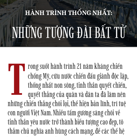
HÀNH TRÌNH THỐNG NHẤT:
NHỮNG TƯỢNG ĐÀI BẤT TỬ
T
rong suốt hành trình 21 năm kháng chiến
chống Mỹ, cứu nước chiến đấu giành độc lập,
thống nhất non sông, tinh thần quyết chiến,
quyết thắng của quân và dân ta đã làm nên
những chiến thắng chói lọi, thể hiện bản lĩnh, trí tuệ
con người Việt Nam. Nhiều tấm gương sáng chói về
tinh thần yêu nước trở thành biểu tượng cao đẹp, tô
thắm chủ nghĩa anh hùng cách mạng, để các thế hệ