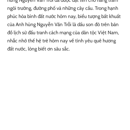
hùng Nguyễn Văn Trỗi đã được đặt tên cho hàng trăm
ngôi trường, đường phố và những cây cầu. Trong hạnh
phúc hòa bình đất nước hôm nay, biểu tượng bất khuất
của Anh hùng Nguyễn Văn Trỗi là dấu son đỏ trên bản
đồ lịch sử đấu tranh cách mạng của dân tộc Việt Nam,
nhắc nhớ thế hệ trẻ hôm nay về tình yêu quê hương
đất nước, lòng biết ơn sâu sắc.