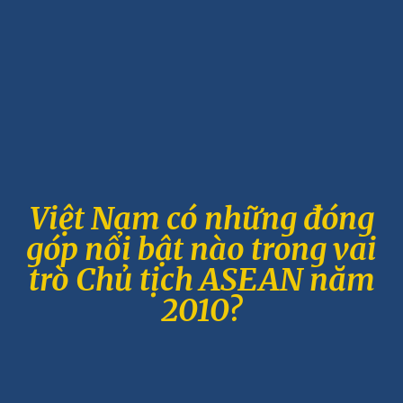
Việt Nam có những đóng
góp nổi bật nào trong vai
trò Chủ tịch ASEAN năm
2010?