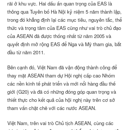
rãi ở khu vực. Hai dấu ấn quan trọng của EAS là
thông qua Tuyên bố Hà Nội kỷ niệm 5 năm thành lập,
trong đó khẳng định lại các mục tiêu, nguyên tắc, thể
thức và trọng tâm của EAS cũng như vai trò chủ đạo
của ASEAN đã được thống nhất từ năm 2005 và
quyết định mở rộng EAS để Nga và Mỹ tham gia, bắt
đầu từ năm 2011.
Bên cạnh đó, Việt Nam đã vận động thành công để
thay mặt ASEAN tham dự Hội nghị cấp cao Nhóm
các nền kinh tế phát triển và mới nổi hàng đầu thế
giới (G20) và đã có những đóng góp quan trọng và
thiết thực cho kết quả của hội nghị này trên cơ sở
tham vấn chặt chẽ với các nước ASEAN.
Việt Nam, trên vai trò Chủ tịch ASEAN, cùng các