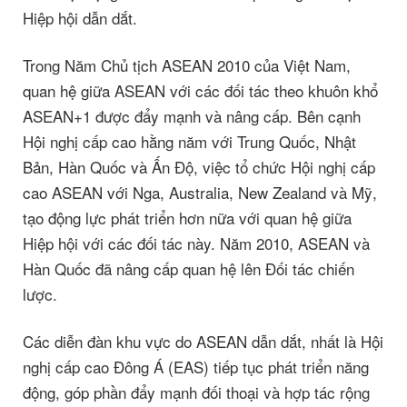
Hiệp hội dẫn dắt.
Trong Năm Chủ tịch ASEAN 2010 của Việt Nam,
quan hệ giữa ASEAN với các đối tác theo khuôn khổ
ASEAN+1 được đẩy mạnh và nâng cấp. Bên cạnh
Hội nghị cấp cao hằng năm với Trung Quốc, Nhật
Bản, Hàn Quốc và Ấn Độ, việc tổ chức Hội nghị cấp
cao ASEAN với Nga, Australia, New Zealand và Mỹ,
tạo động lực phát triển hơn nữa với quan hệ giữa
Hiệp hội với các đối tác này. Năm 2010, ASEAN và
Hàn Quốc đã nâng cấp quan hệ lên Đối tác chiến
lược.
Các diễn đàn khu vực do ASEAN dẫn dắt, nhất là Hội
nghị cấp cao Đông Á (EAS) tiếp tục phát triển năng
động, góp phần đẩy mạnh đối thoại và hợp tác rộng