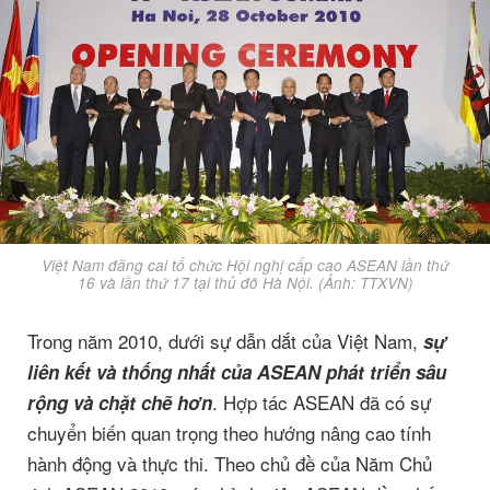
Việt Nam đăng cai tổ chức Hội nghị cấp cao ASEAN lần thứ
16 và lần thứ 17 tại thủ đô Hà Nội. (Ảnh: TTXVN)
Trong năm 2010, dưới sự dẫn dắt của Việt Nam,
sự
liên kết và thống nhất của ASEAN
phát triển sâu
. Hợp tác ASEAN đã có sự
rộng và chặt chẽ
hơn
chuyển biến quan trọng theo hướng nâng cao tính
hành động và thực thi. Theo chủ đề của Năm Chủ