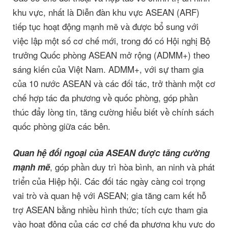
khu vực, nhất là Diễn đàn khu vực ASEAN (ARF)
tiếp tục hoạt động mạnh mẽ và được bổ sung với
việc lập một số cơ chế mới, trong đó có Hội nghị Bộ
trưởng Quốc phòng ASEAN mở rộng (ADMM+) theo
sáng kiến của Việt Nam. ADMM+, với sự tham gia
của 10 nước ASEAN và các đối tác, trở thành một cơ
chế hợp tác đa phương về quốc phòng, góp phần
thúc đẩy lòng tin, tăng cường hiểu biết về chính sách
quốc phòng giữa các bên.
Quan hệ đối ngoại của ASEAN được tăng cường
, góp phần duy trì hòa bình, an ninh và phát
mạnh mẽ
triển của Hiệp hội. Các đối tác ngày càng coi trọng
vai trò và quan hệ với ASEAN; gia tăng cam kết hỗ
trợ ASEAN bằng nhiều hình thức; tích cực tham gia
vào hoạt động của các cơ chế đa phương khu vực do