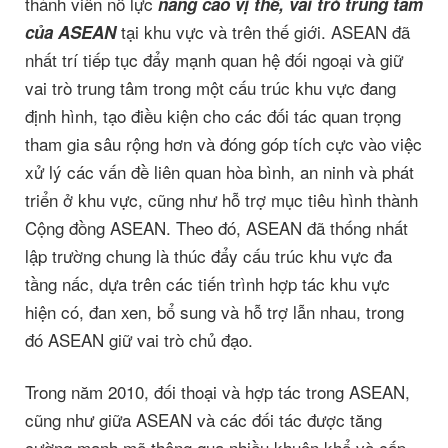
thành viên nỗ lực
nâng cao vị thế, vai trò trung tâm
tại khu vực và trên thế giới. ASEAN đã
của ASEAN
nhất trí tiếp tục đẩy mạnh quan hệ đối ngoại và giữ
vai trò trung tâm trong một cấu trúc khu vực đang
định hình, tạo điều kiện cho các đối tác quan trọng
tham gia sâu rộng hơn và đóng góp tích cực vào việc
xử lý các vấn đề liên quan hòa bình, an ninh và phát
triển ở khu vực, cũng như hỗ trợ mục tiêu hình thành
Cộng đồng ASEAN. Theo đó, ASEAN đã thống nhất
lập trường chung là thúc đẩy cấu trúc khu vực đa
tầng nấc, dựa trên các tiến trình hợp tác khu vực
hiện có, đan xen, bổ sung và hỗ trợ lẫn nhau, trong
đó ASEAN giữ vai trò chủ đạo.
Trong năm 2010, đối thoại và hợp tác trong ASEAN,
cũng như giữa ASEAN và các đối tác được tăng
cường mạnh mẽ thông qua nhiều khuôn khổ và cấp