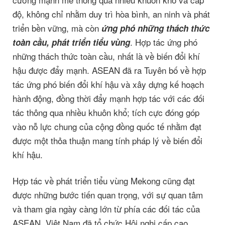
độ, không chỉ nhằm duy trì hòa bình, an ninh và phát
triển bền vững, mà còn
ứng phó những thách thức
. Hợp tác ứng phó
toàn cầu, phát triển tiểu vùng
những thách thức toàn cầu, nhất là về biến đổi khí
hậu được đẩy mạnh. ASEAN đã ra Tuyên bố về hợp
tác ứng phó biến đổi khí hậu và xây dựng kế hoạch
hành động, đồng thời đẩy mạnh hợp tác với các đối
tác thông qua nhiều khuôn khổ; tích cực đóng góp
vào nỗ lực chung của cộng đồng quốc tế nhằm đạt
được một thỏa thuận mang tính pháp lý về biến đổi
khí hậu.
Hợp tác về phát triển tiểu vùng Mekong cũng đạt
được những bước tiến quan trọng, với sự quan tâm
và tham gia ngày càng lớn từ phía các đối tác của
ASEAN. Việt Nam đã tổ chức Hội nghị cấp cao