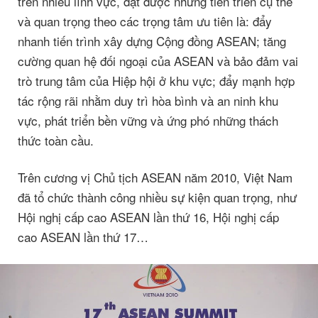
trên nhiều lĩnh vực, đạt được những tiến triển cụ thể
và quan trọng theo các trọng tâm ưu tiên là: đẩy
nhanh tiến trình xây dựng Cộng đồng ASEAN; tăng
cường quan hệ đối ngoại của ASEAN và bảo đảm vai
trò trung tâm của Hiệp hội ở khu vực; đẩy mạnh hợp
tác rộng rãi nhằm duy trì hòa bình và an ninh khu
vực, phát triển bền vững và ứng phó những thách
thức toàn cầu.
Trên cương vị Chủ tịch ASEAN năm 2010, Việt Nam
đã tổ chức thành công nhiều sự kiện quan trọng, như
Hội nghị cấp cao ASEAN lần thứ 16, Hội nghị cấp
cao ASEAN lần thứ 17…