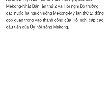
Mekong-Nhật Bản lần thứ 2 và Hội nghị Bộ trưởng
các nước hạ nguồn sông Mekong-Mỹ lần thứ 2; đóng
góp quan trọng vào thành công của Hội nghị cấp cao
đầu tiên của Ủy hội sông Mekong.
Trở về trang trước
Built with
Shorthand